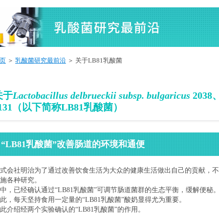
页
＞
乳酸菌研究最前沿
＞ 关于LB81乳酸菌
关于
Lactobacillus delbrueckii subsp. bulgaricus
2038
1131（以下简称LB81乳酸菌）
“LB81乳酸菌”改善肠道的环境和通便
式会社明治为了通过改善饮食生活为大众的健康生活做出自己的贡献，不
施各种研究。
中，已经确认通过“LB81乳酸菌”可调节肠道菌群的生态平衡，缓解便秘
此，每天坚持食用一定量的“LB81乳酸菌”酸奶显得尤为重要。
此介绍经两个实验确认的“LB81乳酸菌”的作用。