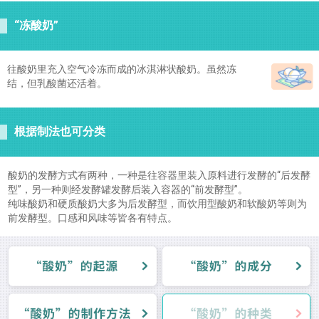
“冻酸奶”
往酸奶里充入空气冷冻而成的冰淇淋状酸奶。虽然冻
结，但乳酸菌还活着。
根据制法也可分类
酸奶的发酵方式有两种，一种是往容器里装入原料进行发酵的“后发酵
型”，另一种则经发酵罐发酵后装入容器的“前发酵型”。
纯味酸奶和硬质酸奶大多为后发酵型，而饮用型酸奶和软酸奶等则为
前发酵型。口感和风味等皆各有特点。