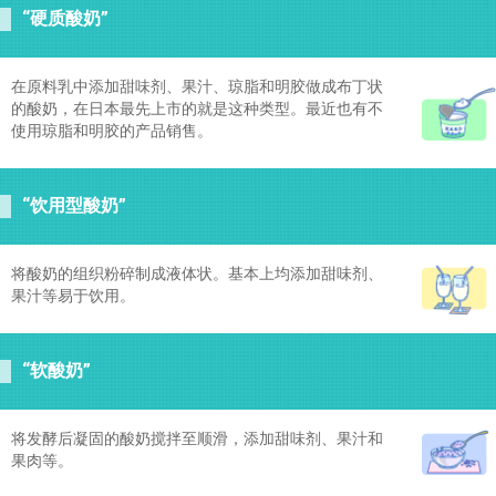
“硬质酸奶”
在原料乳中添加甜味剂、果汁、琼脂和明胶做成布丁状
的酸奶，在日本最先上市的就是这种类型。最近也有不
使用琼脂和明胶的产品销售。
“饮用型酸奶”
将酸奶的组织粉碎制成液体状。基本上均添加甜味剂、
果汁等易于饮用。
“软酸奶”
将发酵后凝固的酸奶搅拌至顺滑，添加甜味剂、果汁和
果肉等。