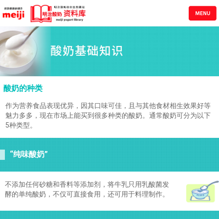
酸奶的种类
作为营养食品表现优异，因其口味可佳，且与其他食材相生效果好等
魅力多多，现在市场上能买到很多种类的酸奶。通常酸奶可分为以下
5种类型。
“纯味酸奶”
不添加任何砂糖和香料等添加剂，将牛乳只用乳酸菌发
酵的单纯酸奶，不仅可直接食用，还可用于料理制作。