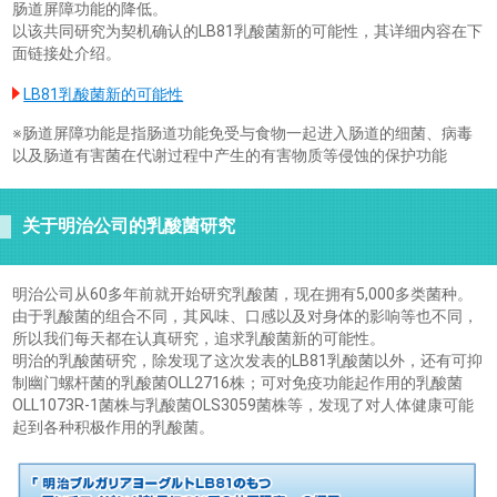
肠道屏障功能的降低。
以该共同研究为契机确认的LB81乳酸菌新的可能性，其详细内容在下
面链接处介绍。
LB81乳酸菌新的可能性
※肠道屏障功能是指肠道功能免受与食物一起进入肠道的细菌、病毒
以及肠道有害菌在代谢过程中产生的有害物质等侵蚀的保护功能
关于明治公司的乳酸菌研究
明治公司从60多年前就开始研究乳酸菌，现在拥有5,000多类菌种。
由于乳酸菌的组合不同，其风味、口感以及对身体的影响等也不同，
所以我们每天都在认真研究，追求乳酸菌新的可能性。
明治的乳酸菌研究，除发现了这次发表的LB81乳酸菌以外，还有可抑
制幽门螺杆菌的乳酸菌OLL2716株；可对免疫功能起作用的乳酸菌
OLL1073R-1菌株与乳酸菌OLS3059菌株等，发现了对人体健康可能
起到各种积极作用的乳酸菌。