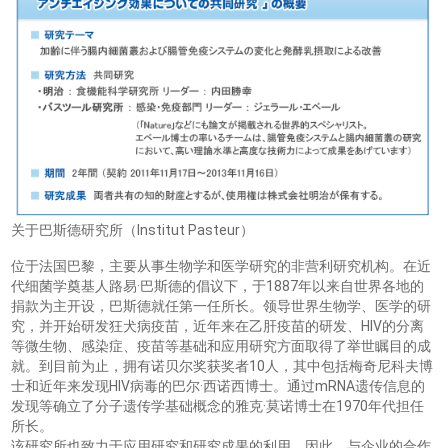
关于巴斯德研究所（Institut Pasteur）
位于法国巴黎，主要从事生物学和医学研究的非营利研究机构。在近
代细菌学奠基人路易·巴斯德的倡议下，于1887年以来自世界各地的
捐款为主开设，巴斯德就任第一任所长。领导世界生物学、医学的研
究，并开始研发狂犬病疫苗，近年来在乙肝疫苗的研发、HIV的分离
等微生物、感染症、疫苗等基础和应用研究方面取得了举世瞩目的成
就。到目前为止，拥有诺贝尔奖获奖者10人，其中包括梅奇尼科夫博
士和近年来发现HIV病毒的巴尔·西诺西博士。通过mRNA遗传信息的
发现等确立了分子遗传学基础概念的雅克·莫诺博士在1970年代担任
所长。
该研究所也致力于应用研究和研究成果的利用。因此，与企业的合作