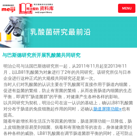
与巴斯德研究所开展乳酸菌共同研究
明治公司与法国巴斯德研究所一起，从2011年11月起至2013年11
月，以LB81乳酸菌为对象进行了2年的共同研究。该研究所仅与日本
企业进行这种正式的大规模共同研究还是第一次。
当时人们对乳酸菌的认识主要在于乳酸菌可直接作用于肠道内细菌，
促进有益菌的繁殖，防止有害菌的繁殖，从而改善肠道内细菌的生态
平衡，即调节“肠道菌群”的平衡，对健康产生各种各样的影响。
以共同研究为契机，明治公司在这一认识的基础上，确认LB81乳酸菌
对分布于肠道的免疫细胞起作用的同时，还确认
肠道屏障功能※
也有
提高。
随着年龄增长和生活压力等因素的增加，肠道屏障功能一旦降低，肠
上皮细胞便容易受到细菌、病毒和有害物质等的攻击，身体健康受到
各种各样的威胁。LB81乳酸菌在调节肠道菌群平衡的同时，还可防止