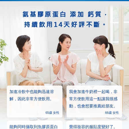
加進冷飲中也能夠迅速溶
我會加進牛奶裡一起喝，非
解，因此非常方便飲用。
常方便飲用這一點讓我很感
動，也會想要推薦給朋友。
65歳 女性
66歳 女性
能夠同時攝取到魚膠原蛋白
覺得妝容的服貼度變好了。