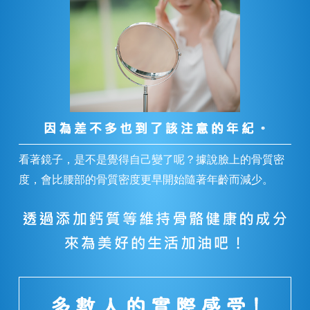
看著鏡子，是不是覺得自己變了呢？據說臉上的骨質密
度，會比腰部的骨質密度更早開始隨著年齡而減少。