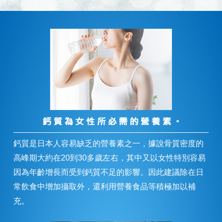
鈣質是日本人容易缺乏的營養素之一，據說骨質密度的
高峰期大約在20到30多歲左右，其中又以女性特別容易
因為年齡增長而受到鈣質不足的影響。因此建議除在日
常飲食中增加攝取外，還利用營養食品等積極加以補
充。