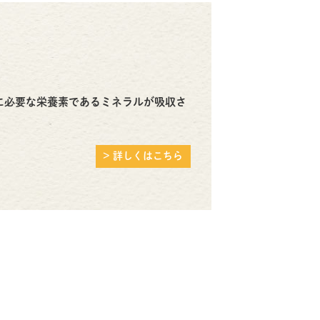
に必要な栄養素であるミネラルが吸収さ
> 詳しくはこちら