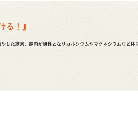
ける！』
増やした結果、腸内が酸性となりカルシウムやマグネシウムなど体