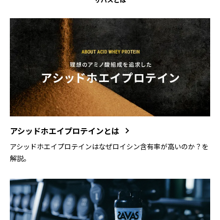
ザバスとは
アシッドホエイプロテインとは
アシッドホエイプロテインはなぜロイシン含有率が高いのか？を
解説。