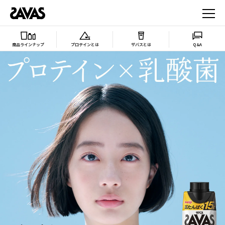
商品ラインナップ
プロテインとは
ザバスとは
Q&A