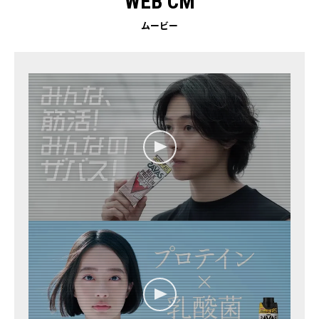
WEB CM
ムービー