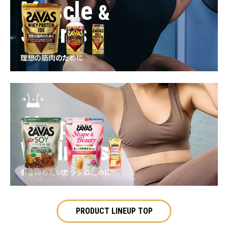
Muscle
&
Sports
理想の筋肉のために
Shape
&
Wellness
引き締めたいカラダのために
PRODUCT LINEUP TOP