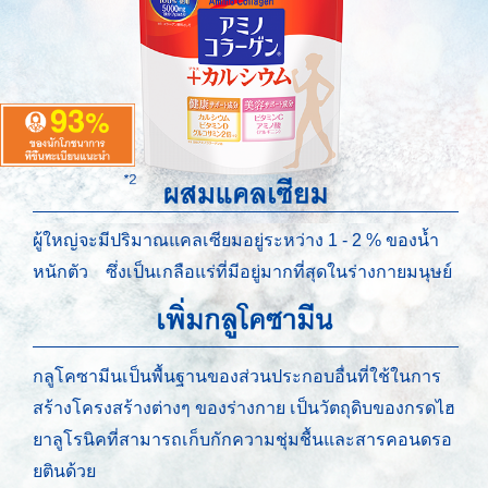
ผู้ใหญ่จะมีปริมาณแคลเซียมอยู่ระหว่าง 1 - 2 % ของน้ำ
หนักตัว ซึ่งเป็นเกลือแร่ที่มีอยู่มากที่สุดในร่างกายมนุษย์
กลูโคซามีนเป็นพื้นฐานของส่วนประกอบอื่นที่ใช้ในการ
สร้างโครงสร้างต่างๆ ของร่างกาย เป็นวัตถุดิบของกรดไฮ
ยาลูโรนิคที่สามารถเก็บกักความชุ่มชื้นและสารคอนดรอ
ยตินด้วย