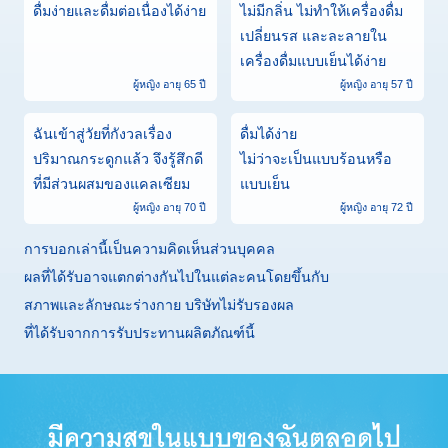
ดื่มง่ายและดื่มต่อเนื่องได้ง่าย
ไม่มีกลิ่น ไม่ทำให้เครื่องดื่ม
เปลี่ยนรส และละลายใน
เครื่องดื่มแบบเย็นได้ง่าย
ผู้หญิง อายุ 65 ปี
ผู้หญิง อายุ 57 ปี
ฉันเข้าสู่วัยที่กังวลเรื่อง
ดื่มได้ง่าย
ปริมาณกระดูกแล้ว จึงรู้สึกดี
ไม่ว่าจะเป็นแบบร้อนหรือ
ที่มีส่วนผสมของแคลเซียม
แบบเย็น
ผู้หญิง อายุ 70 ปี
ผู้หญิง อายุ 72 ปี
การบอกเล่านี้เป็นความคิดเห็นส่วนบุคคล
ผลที่ได้รับอาจแตกต่างกันไปในแต่ละคนโดยขึ้นกับ
สภาพและลักษณะร่างกาย บริษัทไม่รับรองผล
ที่ได้รับจากการรับประทานผลิตภัณฑ์นี้