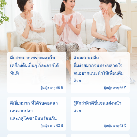
ดื่มง่ายมากเพราะผสมใน
ฉันผสมนมดื่ม
เครื่องดื่มเย็นๆ ก็ละลายได้
ดื่มง่ายมากจนประหลาดใจ
ทันที
จนอยากแนะนำให้เพื่อนดื่ม
ด้วย
ผู้หญิง อายุ 65 ปี
ผู้หญิง อายุ 66 ปี
ดีเยี่ยมมาก ที่ได้รับคอลลา
รู้สึกว่าผิวดีขึ้นจนแต่งหน้า
เจนจากปลา
สวย
และกลูโคซามีนพร้อมกัน
ผู้หญิง อายุ 62 ปี
ผู้หญิง อายุ 42 ปี