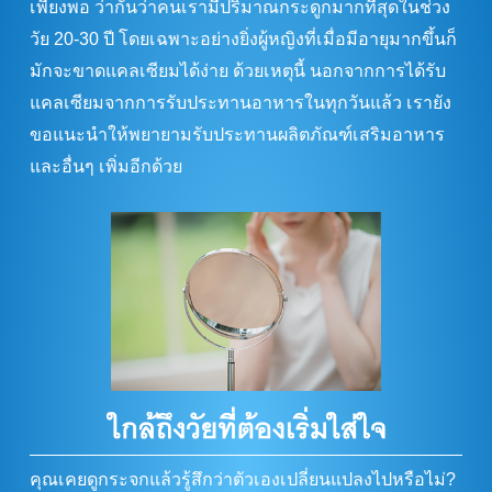
เพียงพอ ว่ากันว่าคนเรามีปริมาณกระดูกมากที่สุดในช่วง
วัย 20-30 ปี โดยเฉพาะอย่างยิ่งผู้หญิงที่เมื่อมีอายุมากขึ้นก็
มักจะขาดแคลเซียมได้ง่าย ด้วยเหตุนี้ นอกจากการได้รับ
แคลเซียมจากการรับประทานอาหารในทุกวันแล้ว เรายัง
ขอแนะนำให้พยายามรับประทานผลิตภัณฑ์เสริมอาหาร
และอื่นๆ เพิ่มอีกด้วย
คุณเคยดูกระจกแล้วรู้สึกว่าตัวเองเปลี่ยนแปลงไปหรือไม่?