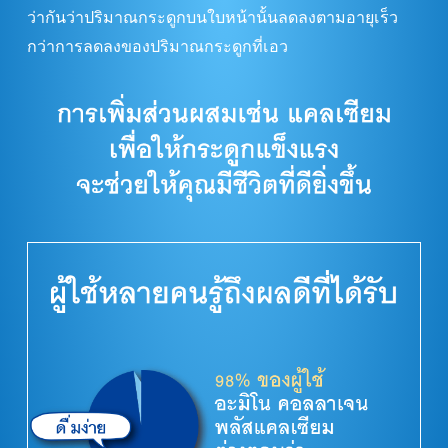
ว่ากันว่าปริมาณกระดูกบนใบหน้านั้นลดลงตามอายุเร็ว
กว่าการลดลงของปริมาณกระดูกที่เอว