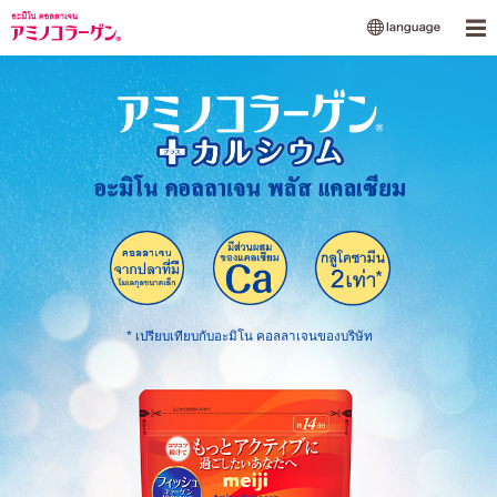
Me
* เปรียบเทียบกับอะมิโน คอลลาเจนของบริษัท