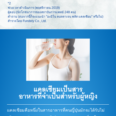
*2
ช่วงเวลาดำเนินการ (พฤศจิกายน 2019)
ผู้ตอบ (นักโภชนาการของสถาบันการแพทย์ 248 คน)
คำถาม (ต่อจากนี้ก็จะแนะนำ "อะมิโน คอลลาเจน พลัส แคลเซียม" หรือไม่)
สำรวจโดย Fundely Co., Ltd.
แคลเซียมคือหนึ่งในสารอาหารที่คนญี่ปุ่นมักจะได้รับไม่