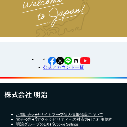
公式アカウント一覧
お問い合わせ
サイトマップ
個人情報保護について
電子公告
アクセシビリティへの対応方針
ご利用規約
明治グループのDX
Cookie Settings