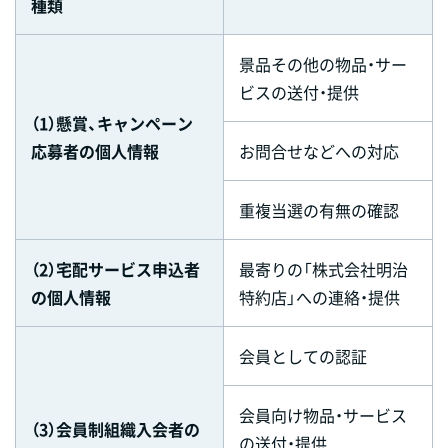
種類
景品その他の物品・サー
ビスの送付・提供
（1）懸賞、キャンペーン
応募者の個人情報
お問合せなどへの対応
重複当選の有無の確認
（2）宅配サービス申込者
最寄りの「株式会社明治
の個人情報
特約店」への連絡・提供
会員としての認証
会員向け物品・サービス
（3）会員制組織入会者の
の送付・提供