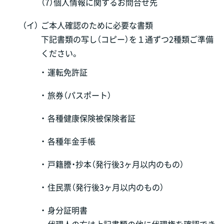
（7）個人情報に関するお問合せ先
（イ）
ご本人確認のために必要な書類
下記書類の写し（コピー）を１通ずつ2種類ご準備
ください。
・
運転免許証
・
旅券（パスポート）
・
各種健康保険被保険者証
・
各種年金手帳
・
戸籍謄・抄本（発行後3ヶ月以内のもの）
・
住民票（発行後3ヶ月以内のもの）
・
身分証明書