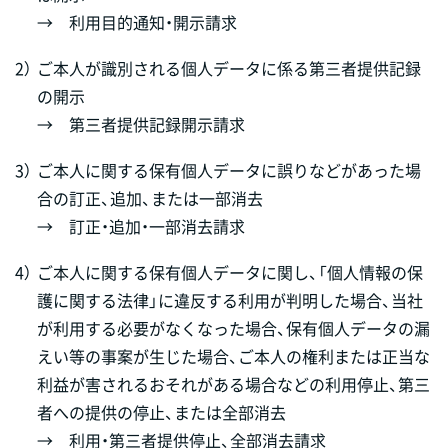
→ 利用目的通知・開示請求
2）
ご本人が識別される個人データに係る第三者提供記録
の開示
→ 第三者提供記録開示請求
3）
ご本人に関する保有個人データに誤りなどがあった場
合の訂正、追加、または一部消去
→ 訂正・追加・一部消去請求
4）
ご本人に関する保有個人データに関し、「個人情報の保
護に関する法律」に違反する利用が判明した場合、当社
が利用する必要がなくなった場合、保有個人データの漏
えい等の事案が生じた場合、ご本人の権利または正当な
利益が害されるおそれがある場合などの利用停止、第三
者への提供の停止、または全部消去
→ 利用・第三者提供停止、全部消去請求