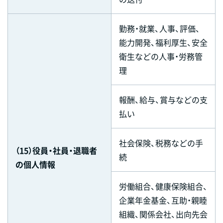
勤務・就業、人事、評価、
能力開発、福利厚生、安全
衛生などの人事・労務管
理
報酬、給与、賞与などの支
払い
社会保険、税務などの手
（15）役員・社員・退職者
続
の個人情報
労働組合、健康保険組合、
企業年金基金、互助・親睦
組織、関係会社、出向先会