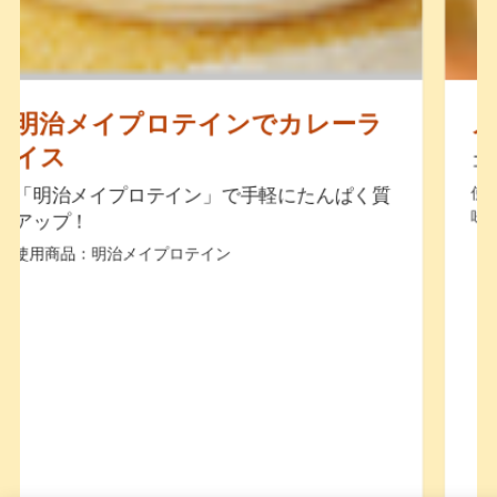
メイバランスドリア
コーンの甘さが心地いい。
使用商品：明治メイバランスMiniカップ コーンスープ
味