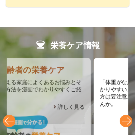
栄養ケア情報
低栄養とは？
「体重がなんだか減ってきた」「風邪にか
かりやすい」「体力が落ちてきた」そんな
方は要注意。年齢のせいだと思っていませ
んか。
詳しく見る