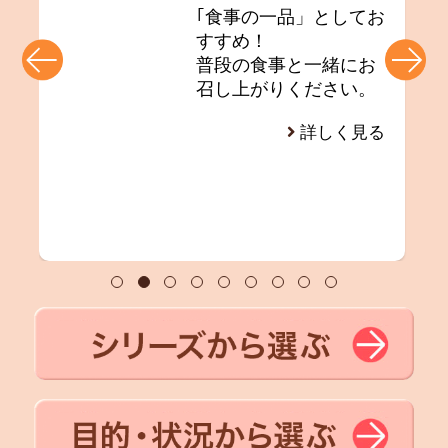
｢食事の一品」としてお
て
すすめ！
普段の食事と一緒にお
召し上がりください。
詳しく見る
る