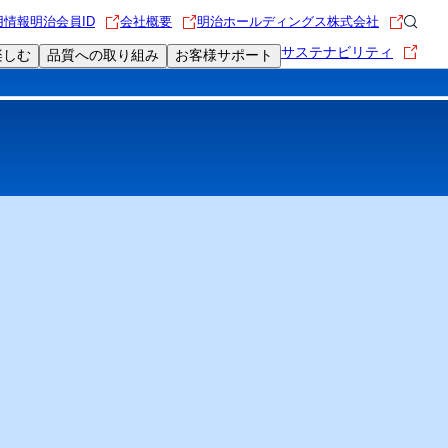
用情報
明治会員ID
会社概要
明治ホールディングス株式会社
サステナビリティ
楽しむ
品質への取り組み
お客様サポート
限定動画
食を楽しむレシピ