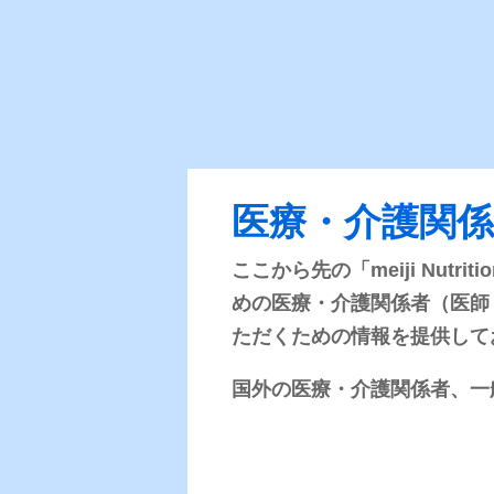
医療関連情報
医療・介護関
ここから先の「meiji Nut
栄養にまつわるトピックスや流動
食を使用したケースレポートを掲
めの医療・介護関係者（医師
載しています。医師の先生方によ
ただくための情報を提供して
る専門性の高い情報です！
国外の医療・介護関係者、一
バックナンバー一覧