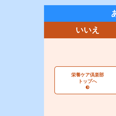
いいえ
オリジナル特集
かんたんWebチェッ
栄養ケア倶楽部
トップへ