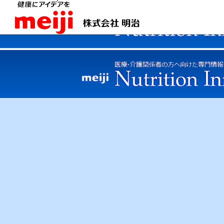
商品情報
meiji Nutrition Info トップ