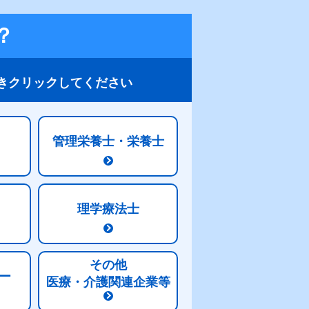
？
きクリックしてください
管理栄養士・栄養士
こんな時どうする？
栄養Q&A
理学療法士
その他
ー
医療・介護関連企業等