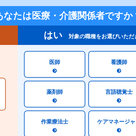
情報誌一覧・セミナー情報を見る
あなたは医療・介護関係者ですか
はい
対象の職種をお選びいただ
医師
看護師
ク
明治の取り組み
薬剤師
言語聴覚士
作業療法士
ケアマネージャ