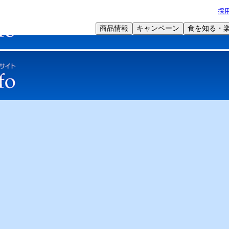
採
商品情報
キャンペーン
食を知る・
学術サポート
オリジナル特集
Web