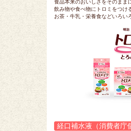
食品本来のおいしさをそのまま
飲み物や食べ物にトロミをつけ
お茶・牛乳・栄養食などいろい
経口補水液（消費者庁