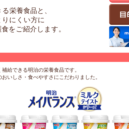
きる栄養食品と、
とりにくい方に
護食をご紹介します。
く補給できる明治の栄養食品です。
のおいしさ・食べやすさにこだわりました。