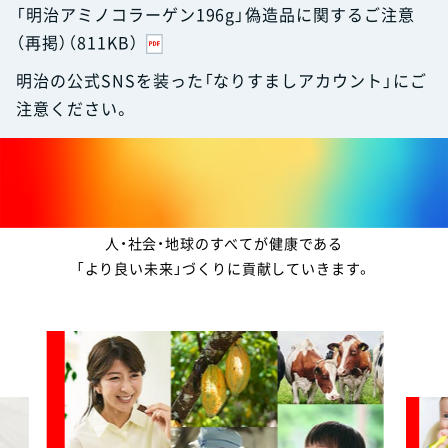
「明治アミノコラーゲン196g」偽造品に関するご注意
（再掲）（811KB）
明治の公式SNSを装った「なりすましアカウント」にご
注意ください。
meijiらしい健康価値
私たち明治グループは、
「食と健康」のプロフェッショナルとして、
人・社会・地球のすべてが健康である
「より良い未来」づくりに貢献していきます。