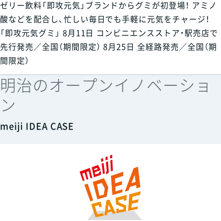
ゼリー飲料「即攻元気」ブランドからグミが初登場！ アミノ
酸などを配合し、忙しい毎日でも手軽に元気をチャージ！
「即攻元気グミ」 8月11日 コンビニエンスストア・駅売店で
先行発売／全国（期間限定） 8月25日 全経路発売／全国（期
間限定）
明治のオープンイノベーショ
ン
meiji IDEA CASE