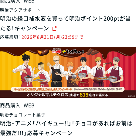
商品購入
WEB
明治アクアサポート
明治の経口補水液を買って明治ポイント200ptが当
たる！キャンペーン
応募締切：
2026年8月31日(月)23:59まで
商品購入
WEB
明治チョコレート菓子
明治・アニメ「ハイキュー!!」「チョコがあればお前は
最強だ!!!」応募キャンペーン