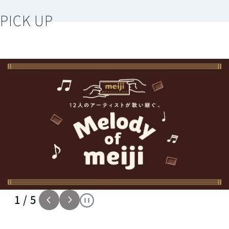
PICK UP
2
/
5