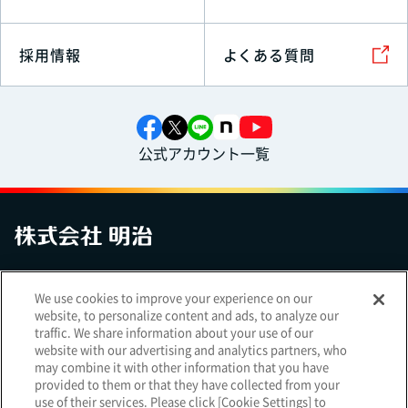
採用情報
よくある質問
公式アカウント一覧
お問い合わせ
サイトマップ
個人情報保護について
電子公告
We use cookies to improve your experience on our
アクセシビリティへの対応方針
ご利用規約
明治グループのDX
website, to personalize content and ads, to analyze our
Cookie Settings
traffic. We share information about your use of our
website with our advertising and analytics partners, who
may combine it with other information that you have
provided to them or that they have collected from your
use of their services. Please click [Cookie Settings] to
（
｜
）
明治ホールディングス株式会社
EN
簡体