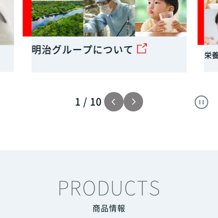
栄養への取り組み
MO
Y
2
/
10
PRODUCTS
商品情報