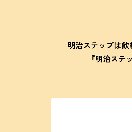
明治ステップは飲
『明治ステ