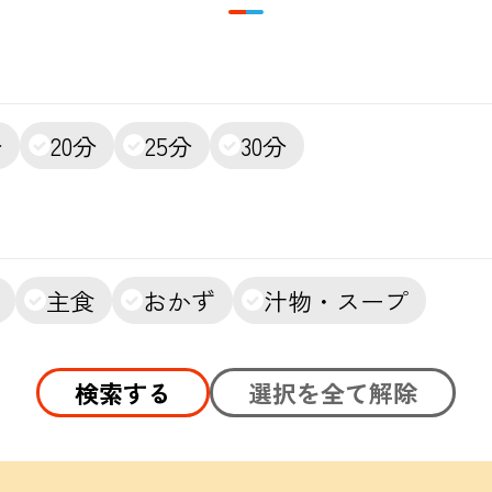
分
20分
25分
30分
主食
おかず
汁物・スープ
検索する
選択を全て解除