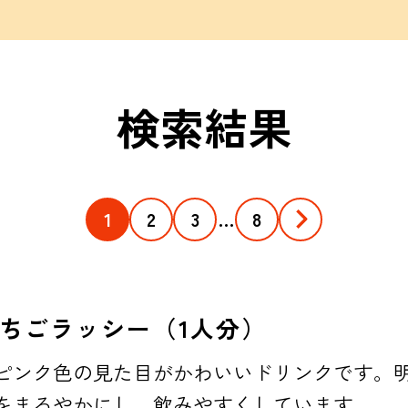
検索結果
1
2
3
…
8
ちごラッシー（1人分）
ピンク色の見た目がかわいいドリンクです。
をまろやかにし、飲みやすくしています。