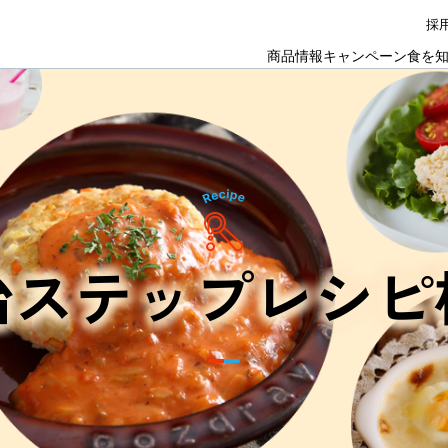
採
商品情報
キャンペーン
食を
治ステップ
レシピ