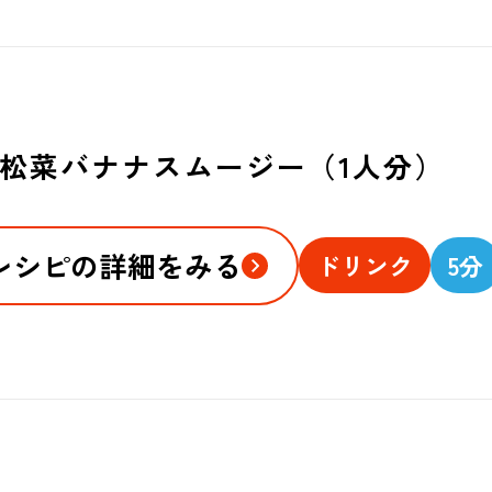
松菜バナナスムージー（1人分）
レシピの詳細をみる
ドリンク
5分