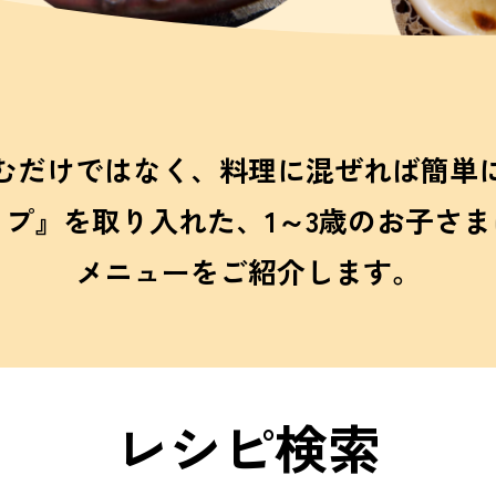
むだけではなく、
料理に混ぜれば簡単
ップ』を
取り入れた、1～3歳のお子さま
メニューをご紹介します。
レシピ検索