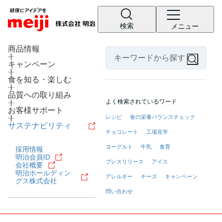
検索
メニュー
LANGUAGE
商品情報
キャンペーン
食を知る・楽しむ
品質への取り組み
よく検索されているワード
お客様サポート
レシピ
食の栄養バランスチェック
サステナビリティ
チョコレート
工場見学
ヨーグルト
牛乳
食育
採用情報
明治会員ID
プレスリリース
アイス
会社概要
明治ホールディン
アレルギー
チーズ
キャンペーン
グス株式会社
問い合わせ