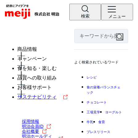
検索
メニュー
商品情報
キャンペーン
よく検索されているワード
食を知る・楽しむ
品質への取り組み
レシピ
お客様サポート
食の栄養バランスチェ
ック
サステナビリティ
チョコレート
工場見学
ヨーグルト
採用情報
牛乳
食育
明治会員ID
会社概要
プレスリリース
明治ホールディ