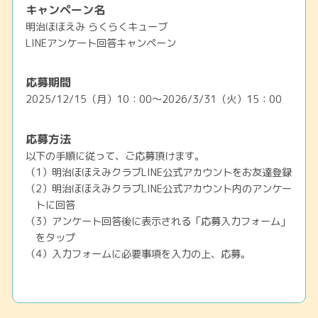
キャンペーン名
明治ほほえみ らくらくキューブ
LINEアンケート回答キャンペーン
応募期間
2025/12/15（月）10：00～2026/3/31（火）15：00
応募方法
以下の手順に従って、ご応募頂けます。
（1）明治ほほえみクラブLINE公式アカウントをお友達登録
（2）明治ほほえみクラブLINE公式アカウント内のアンケー
トに回答
（3）アンケート回答後に表示される「応募入力フォーム」
をタップ
（4）入力フォームに必要事項を入力の上、応募。
賞品・当選者数
明治ほほえみらくらくキューブ サンプル 各月100名様